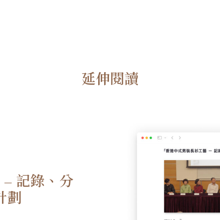
延伸閱讀
– 記錄、分
計劃