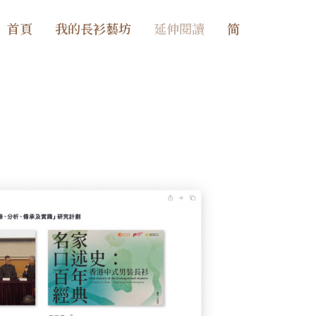
首頁
我的長衫藝坊
延伸閱讀
简