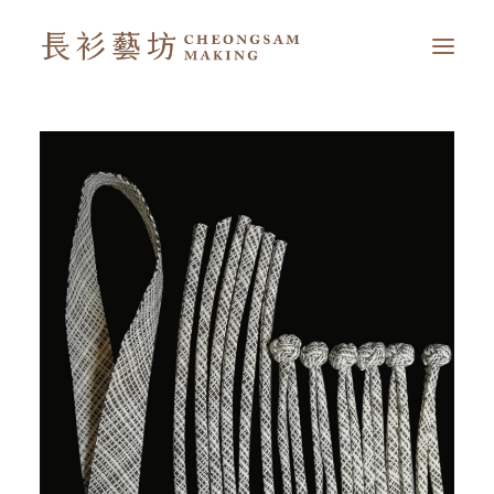
首頁
我的長衫藝坊
延伸閱讀
简
EN