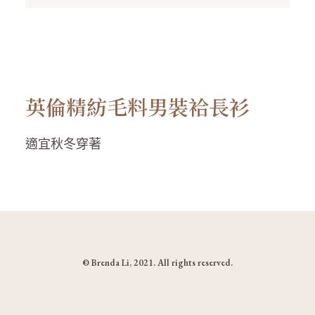
英倫精紡毛料男裝袷長衫
適宜秋冬穿著
© Brenda Li, 2021. All rights reserved.