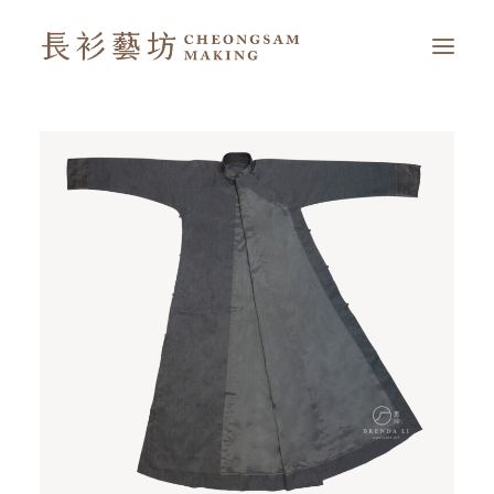
首頁
我的長衫藝坊
延伸閱讀
简
EN