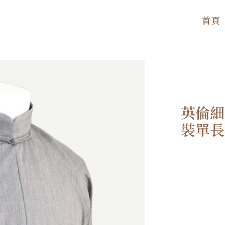
首頁
英倫細
裝單長