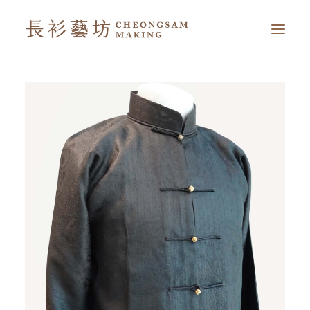
首頁
我的長衫藝坊
延伸閱讀
简
EN